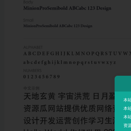
本
本
本
资