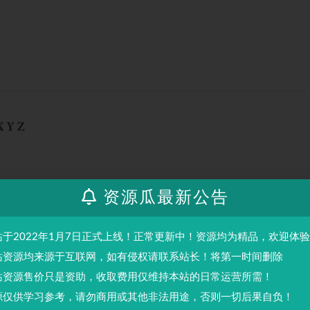
资源瓜最新公告
站于2022年1月7日正式上线！正常更新中！资源均为精品，欢迎体
站资源均来源于互联网，如有侵权请联系站长！将第一时间删除
站资源售价只是资助，收取费用仅维持本站的日常运营所需！
源仅供学习参考，请勿商用或其他非法用途，否则一切后果自负！