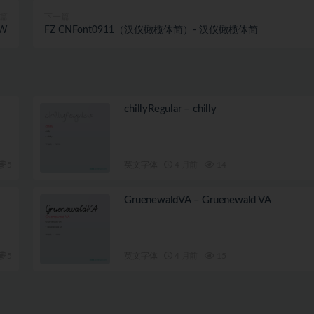
篇
下一篇
JW
FZ CNFont0911（汉仪橄榄体简）- 汉仪橄榄体简
chillyRegular – chilly
5
英文字体
4 月前
14
GruenewaldVA – Gruenewald VA
5
英文字体
4 月前
15