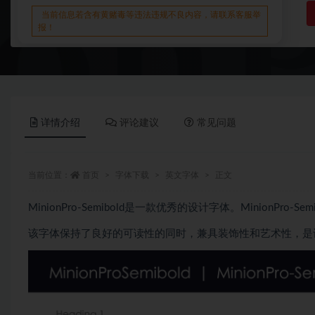
当前信息若含有黄赌毒等违法违规不良内容，请联系客服举
报！
详情介绍
评论建议
常见问题
当前位置：
首页
字体下载
英文字体
正文
MinionPro-Semibold是一款优秀的设计字体。MinionPr
该字体保持了良好的可读性的同时，兼具装饰性和艺术性，是