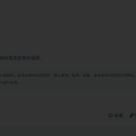
独特视觉效果的场景。
人或组织，在未征得本站同意时，禁止复制、盗用、采集、发布本站内容到任何网站
们进行处理。
收藏