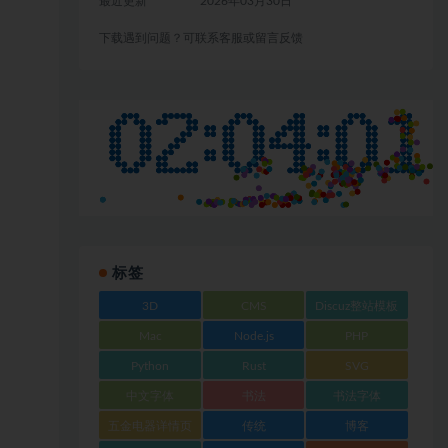
最近更新
2026年03月30日
下载遇到问题？可联系客服或留言反馈
标签
3D
CMS
Discuz整站模板
Mac
Node.js
PHP
Python
Rust
SVG
中文字体
书法
书法字体
五金电器详情页
传统
博客