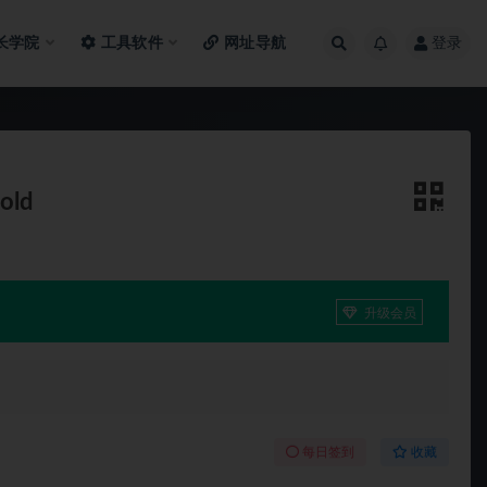
长学院
工具软件
网址导航
登录
old
升级会员
每日签到
收藏