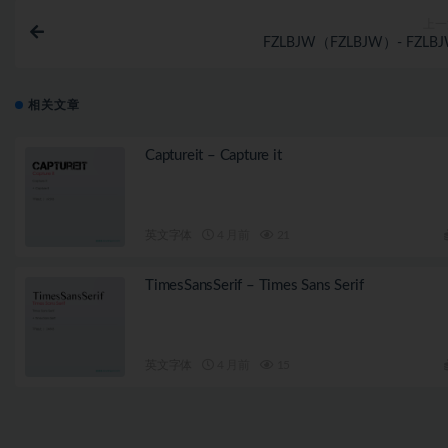
上一
FZLBJW（FZLBJW）- FZLB
相关文章
Captureit – Capture it
英文字体
4 月前
21
TimesSansSerif – Times Sans Serif
英文字体
4 月前
15