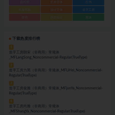
自托管
艺术字体
行书
视频剪辑
设计字体
造字工房
隶书
静态站点
黑体
下载热度排行榜
1
造字工房朗宋（非商用）常规体
_MFLangSong_NoncommerciaI-ReguIar(TrueType)
2
造字工房力黑（非商用）常规体_MFLiHei_NoncommerciaI-
ReguIar(TrueType)
3
造字工房俊雅（非商用）常规体_MFjunYa_NoncommerciaI-
ReguIar(TrueType)
4
造字工房尚雅（非商用）常规体
_MFShangYa_NoncommerciaI-ReguIar(TrueType)