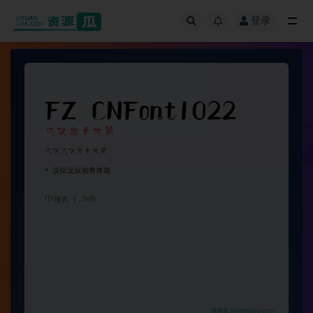
登录
全部