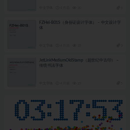
中文字体
4 月前
20
5
FZHei-B01S（身份证设计字体） – 中文设计字
体
中文字体
4 月前
25
5
JetLinkMediumOldStamp（超世纪中古印） –
传统书法字体
中文字体
4 月前
23
5