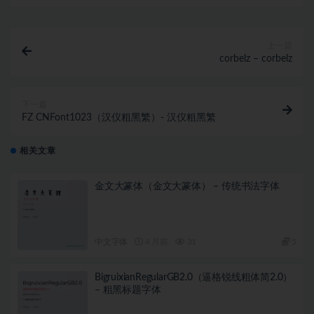
上一篇
corbelz – corbelz
下一篇
FZ CNFont1023（汉仪粗黑繁）- 汉仪粗黑繁
相关文章
金文大篆体（金文大篆体） – 传统书法字体
中文字体
4 月前
31
5
BigruixianRegularGB2.0（逼格锐线粗体简2.0）
– 粗黑标题字体