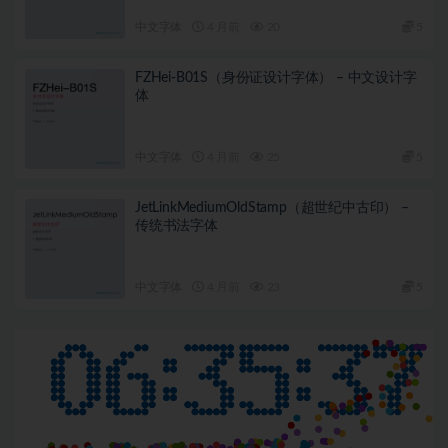
中文字体
4 月前
20
5
FZHei-B01S（身份证设计字体） – 中文设计字
体
中文字体
4 月前
25
5
JetLinkMediumOldStamp（超世纪中古印） –
传统书法字体
中文字体
4 月前
23
5