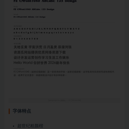
字体特点
超世纪粗颜楷