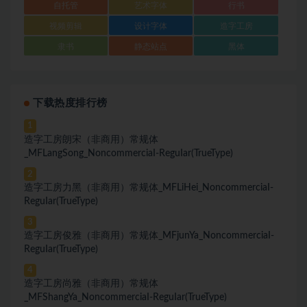
自托管
艺术字体
行书
视频剪辑
设计字体
造字工房
隶书
静态站点
黑体
下载热度排行榜
1
造字工房朗宋（非商用）常规体
_MFLangSong_NoncommerciaI-ReguIar(TrueType)
2
造字工房力黑（非商用）常规体_MFLiHei_NoncommerciaI-
ReguIar(TrueType)
3
造字工房俊雅（非商用）常规体_MFjunYa_NoncommerciaI-
ReguIar(TrueType)
4
造字工房尚雅（非商用）常规体
_MFShangYa_NoncommerciaI-ReguIar(TrueType)