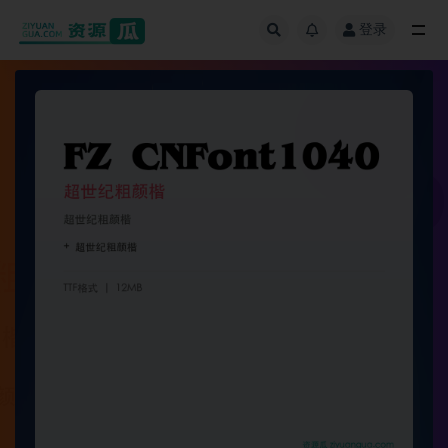
登录
全部