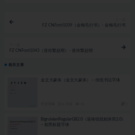
上一篇
FZ CNFont1039（金梅毛行书）- 金梅毛行书
下一篇
FZ CNFont1043（迷你繁赵楷）- 迷你繁赵楷
相关文章
金文大篆体（金文大篆体） – 传统书法字体
中文字体
4 月前
31
5
BigruixianRegularGB2.0（逼格锐线粗体简2.0）
– 粗黑标题字体