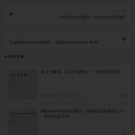
上一篇
axisstdextralight – axisstd-extralight
下一篇
DejaVuSansMonoBold – DejaVuSansMono-Bold
相关文章
金文大篆体（金文大篆体） – 传统书法字体
中文字体
4 月前
31
5
BigruixianRegularGB2.0（逼格锐线粗体简2.0）
– 粗黑标题字体
中文字体
4 月前
20
5