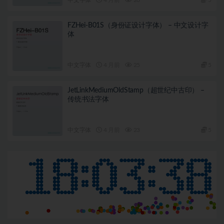
FZHei-B01S（身份证设计字体） – 中文设计字
体
中文字体
4 月前
25
5
JetLinkMediumOldStamp（超世纪中古印） –
传统书法字体
中文字体
4 月前
23
5