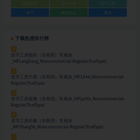
视频剪辑
设计字体
造字工房
隶书
静态站点
黑体
下载热度排行榜
1
造字工房朗宋（非商用）常规体
_MFLangSong_NoncommerciaI-ReguIar(TrueType)
2
造字工房力黑（非商用）常规体_MFLiHei_NoncommerciaI-
ReguIar(TrueType)
3
造字工房俊雅（非商用）常规体_MFjunYa_NoncommerciaI-
ReguIar(TrueType)
4
造字工房尚雅（非商用）常规体
_MFShangYa_NoncommerciaI-ReguIar(TrueType)
5