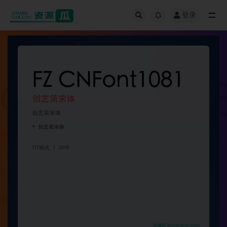
登录
全部