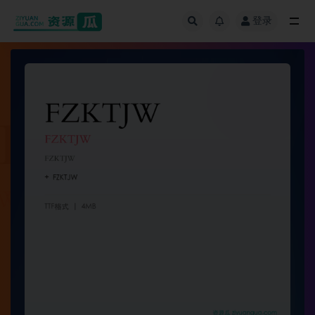
登录
全部