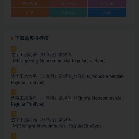
视频剪辑
设计字体
造字工房
隶书
静态站点
黑体
下载热度排行榜
1
造字工房朗宋（非商用）常规体
_MFLangSong_NoncommerciaI-ReguIar(TrueType)
2
造字工房力黑（非商用）常规体_MFLiHei_NoncommerciaI-
ReguIar(TrueType)
3
造字工房俊雅（非商用）常规体_MFjunYa_NoncommerciaI-
ReguIar(TrueType)
4
造字工房尚雅（非商用）常规体
_MFShangYa_NoncommerciaI-ReguIar(TrueType)
5