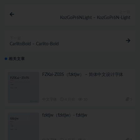
上一篇
KozGoPr6NLight – KozGoPr6N-Light
下一篇
CarlitoBold – Carlito-Bold
相关文章
FZKai-Z03S（fzktjw） – 简体中文设计字体
中文字体
4 月前
10
5
fzktjw（fzktjw）- fzktjw
中文字体
4 月前
9
5