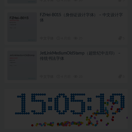
FZHei-B01S（身份证设计字体） – 中文设计字
体
中文字体
4 月前
25
5
JetLinkMediumOldStamp（超世纪中古印） –
传统书法字体
中文字体
4 月前
23
5