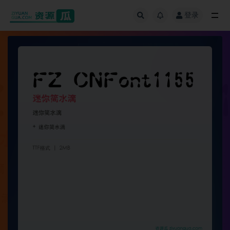
登录
全部