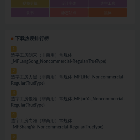
视频剪辑
设计字体
造字工房
隶书
静态站点
黑体
下载热度排行榜
1
造字工房朗宋（非商用）常规体
_MFLangSong_NoncommerciaI-ReguIar(TrueType)
2
造字工房力黑（非商用）常规体_MFLiHei_NoncommerciaI-
ReguIar(TrueType)
3
造字工房俊雅（非商用）常规体_MFjunYa_NoncommerciaI-
ReguIar(TrueType)
4
造字工房尚雅（非商用）常规体
_MFShangYa_NoncommerciaI-ReguIar(TrueType)
5