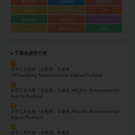
繁体字库
织梦模板
编程字体
自托管
艺术字体
行书
视频剪辑
设计字体
造字工房
隶书
静态站点
黑体
下载热度排行榜
1
造字工房朗宋（非商用）常规体
_MFLangSong_NoncommerciaI-ReguIar(TrueType)
2
造字工房力黑（非商用）常规体_MFLiHei_NoncommerciaI-
ReguIar(TrueType)
3
造字工房俊雅（非商用）常规体_MFjunYa_NoncommerciaI-
ReguIar(TrueType)
4
造字工房尚雅（非商用）常规体