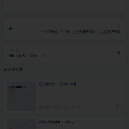
上一篇
FZ CNFont1265（汉仪粗宋简）- 汉仪粗宋简
下一篇
NirmalaS – NirmalaS
相关文章
Captureit – Capture it
英文字体
4 月前
21
5
chillyRegular – chilly