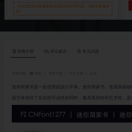
当前信息若含有黄赌毒等违法违规不良内容，请联系客服举
报！
详情介绍
评论建议
常见问题
当前位置：
首页
字体下载
中文字体
正文
迷你简家书是一款优秀的设计字体。迷你简家书，笔画风格独
该字体保持了良好的可读性的同时，兼具装饰性和艺术性，是