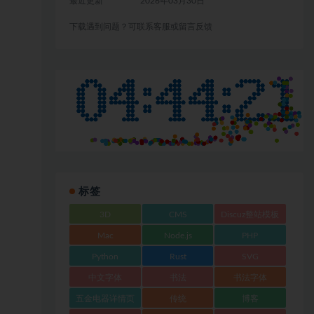
最近更新
2026年03月30日
下载遇到问题？可联系客服或留言反馈
标签
3D
CMS
Discuz整站模板
Mac
Node.js
PHP
Python
Rust
SVG
中文字体
书法
书法字体
五金电器详情页
传统
博客