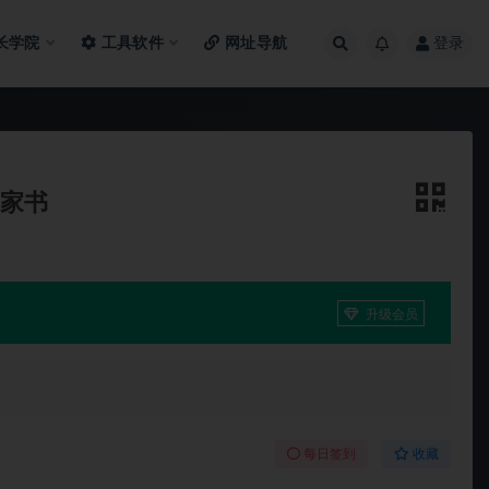
长学院
工具软件
网址导航
登录
简家书
升级会员
每日签到
收藏