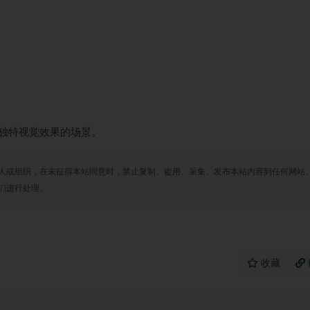
独特视觉效果的场景。
人或组织，在未征得本站同意时，禁止复制、盗用、采集、发布本站内容到任何网站
们进行处理。
收藏