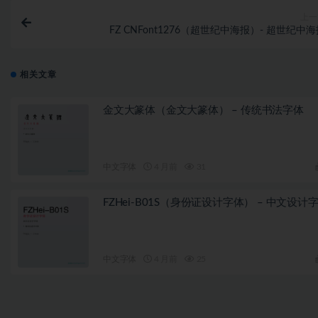
上一
FZ CNFont1276（超世纪中海报）- 超世纪中
相关文章
金文大篆体（金文大篆体） – 传统书法字体
中文字体
4 月前
31
FZHei-B01S（身份证设计字体） – 中文设计
中文字体
4 月前
25