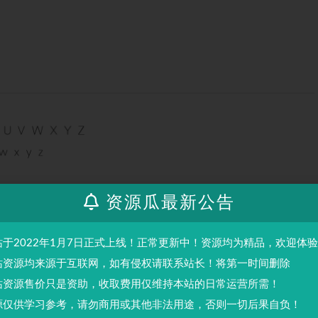
资源瓜最新公告
站于2022年1月7日正式上线！正常更新中！资源均为精品，欢迎体
站资源均来源于互联网，如有侵权请联系站长！将第一时间删除
站资源售价只是资助，收取费用仅维持本站的日常运营所需！
源仅供学习参考，请勿商用或其他非法用途，否则一切后果自负！