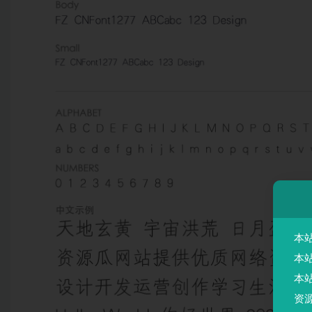
本
本
本
资