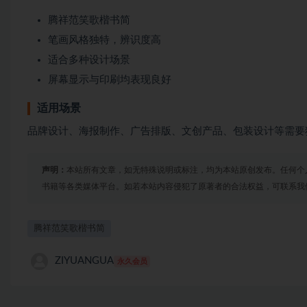
腾祥范笑歌楷书简
笔画风格独特，辨识度高
适合多种设计场景
屏幕显示与印刷均表现良好
适用场景
品牌设计、海报制作、广告排版、文创产品、包装设计等需要
声明：
本站所有文章，如无特殊说明或标注，均为本站原创发布。任何个
书籍等各类媒体平台。如若本站内容侵犯了原著者的合法权益，可联系我
腾祥范笑歌楷书简
ZIYUANGUA
永久会员