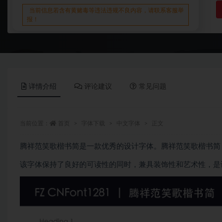
当前信息若含有黄赌毒等违法违规不良内容，请联系客服举
报！
详情介绍
评论建议
常见问题
当前位置：
首页
字体下载
中文字体
正文
腾祥范笑歌楷书简是一款优秀的设计字体。腾祥范笑歌楷书简
该字体保持了良好的可读性的同时，兼具装饰性和艺术性，是