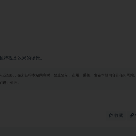
独特视觉效果的场景。
人或组织，在未征得本站同意时，禁止复制、盗用、采集、发布本站内容到任何网站
们进行处理。
收藏