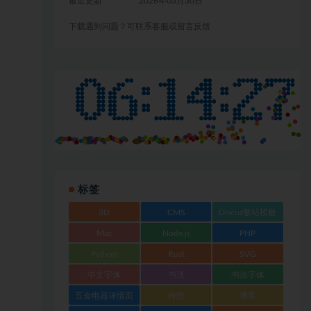
最近更新
2026年03月30日
下载遇到问题？可联系客服或留言反馈
标签
3D
CMS
Discuz整站模板
Mac
Node.js
PHP
Python
Rust
SVG
中文字体
书法
书法字体
五金电器详情页
传统
博客