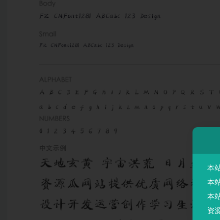
本
本
本
资