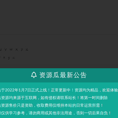
资源瓜最新公告
站于2022年1月7日正式上线！正常更新中！资源均为精品，欢迎体
站资源均来源于互联网，如有侵权请联系站长！将第一时间删除
站资源售价只是资助，收取费用仅维持本站的日常运营所需！
源仅供学习参考，请勿商用或其他非法用途，否则一切后果自负！