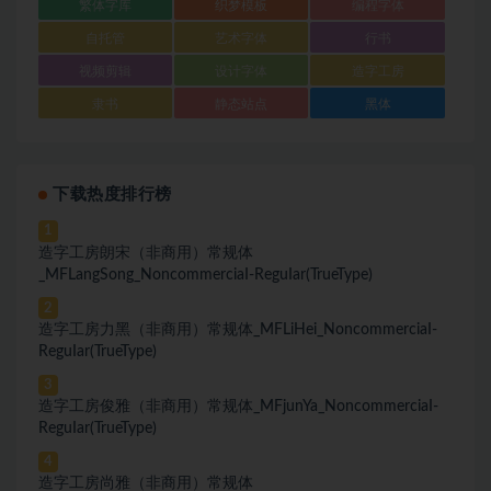
繁体字库
织梦模板
编程字体
自托管
艺术字体
行书
视频剪辑
设计字体
造字工房
隶书
静态站点
黑体
下载热度排行榜
1
造字工房朗宋（非商用）常规体
_MFLangSong_NoncommerciaI-ReguIar(TrueType)
2
造字工房力黑（非商用）常规体_MFLiHei_NoncommerciaI-
ReguIar(TrueType)
3
造字工房俊雅（非商用）常规体_MFjunYa_NoncommerciaI-
ReguIar(TrueType)
4
造字工房尚雅（非商用）常规体