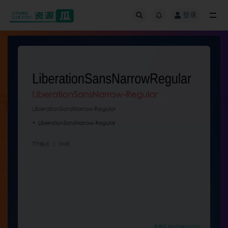
登录
全部