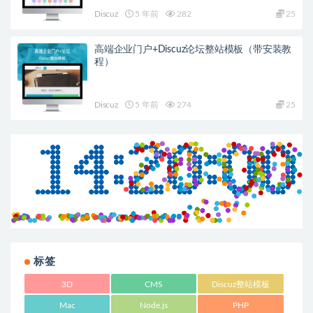
Discuz
5 年前
282
25
高端企业门户+Discuz论坛整站模板（带安装教
程）
Discuz
5 年前
274
25
标签
3D
CMS
Discuz整站模板
Mac
Node.js
PHP