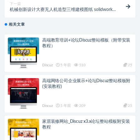
下一篇
机械创新设计大赛无人机造型三维建模图纸 solidworks
设计
相关文章
高端教育培训+论坛Discuz整站模板（附带安装
教程）
Discuz
5 年前
510
25
高端网络公司企业展示+论坛Discuz整站模板附
(安装教程)
Discuz
5 年前
209
25
家居装修网站_Discuz x3.x论坛整站模板附安装
教程