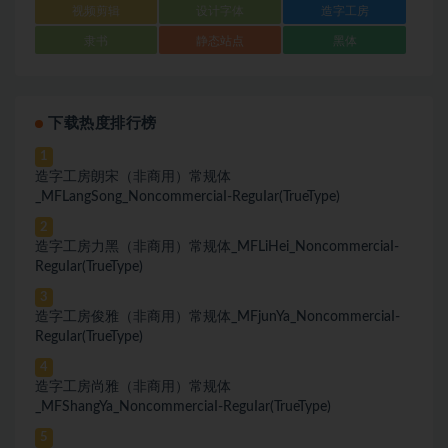
视频剪辑
设计字体
造字工房
隶书
静态站点
黑体
下载热度排行榜
1
造字工房朗宋（非商用）常规体
_MFLangSong_NoncommerciaI-ReguIar(TrueType)
2
造字工房力黑（非商用）常规体_MFLiHei_NoncommerciaI-
ReguIar(TrueType)
3
造字工房俊雅（非商用）常规体_MFjunYa_NoncommerciaI-
ReguIar(TrueType)
4
造字工房尚雅（非商用）常规体
_MFShangYa_NoncommerciaI-ReguIar(TrueType)
5