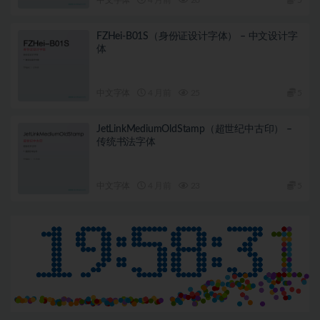
FZHei-B01S（身份证设计字体） – 中文设计字
体
中文字体
4 月前
25
5
JetLinkMediumOldStamp（超世纪中古印） –
传统书法字体
中文字体
4 月前
23
5