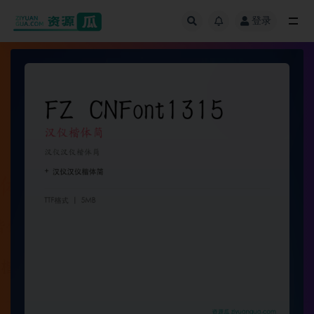
登录
全部