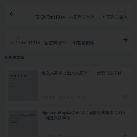
上一篇
FZ CNFont1314（方正彩云简体）- 方正彩云简体
下一篇
FZ CNFont1316（创艺繁楷体）- 创艺繁楷体
相关文章
金文大篆体（金文大篆体） – 传统书法字体
中文字体
4 月前
32
5
BigruixianRegularGB2.0（逼格锐线粗体简2.0）
– 粗黑标题字体
中文字体
4 月前
20
5