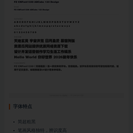
字体特点
简超粗黑
笔画风格独特，辨识度高