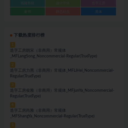
视频剪辑
设计字体
造字工房
隶书
静态站点
黑体
下载热度排行榜
1
造字工房朗宋（非商用）常规体
_MFLangSong_NoncommerciaI-ReguIar(TrueType)
2
造字工房力黑（非商用）常规体_MFLiHei_NoncommerciaI-
ReguIar(TrueType)
3
造字工房俊雅（非商用）常规体_MFjunYa_NoncommerciaI-
ReguIar(TrueType)
4
造字工房尚雅（非商用）常规体
_MFShangYa_NoncommerciaI-ReguIar(TrueType)
5