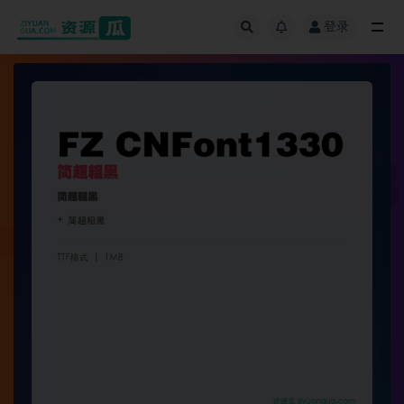
登录
全部