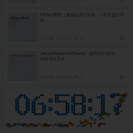
FZHei-B01S（身份证设计字体） – 中文设计字
体
中文字体
4 月前
25
5
JetLinkMediumOldStamp（超世纪中古印） –
传统书法字体
中文字体
4 月前
23
5