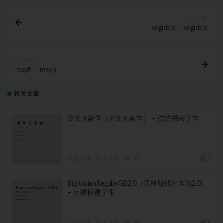
上一篇
seguisbi – seguisbi
下一篇
msyh – msyh
相关文章
金文大篆体（金文大篆体） – 传统书法字体
中文字体
4 月前
31
5
BigruixianRegularGB2.0（逼格锐线粗体简2.0）
– 粗黑标题字体
中文字体
4 月前
20
5