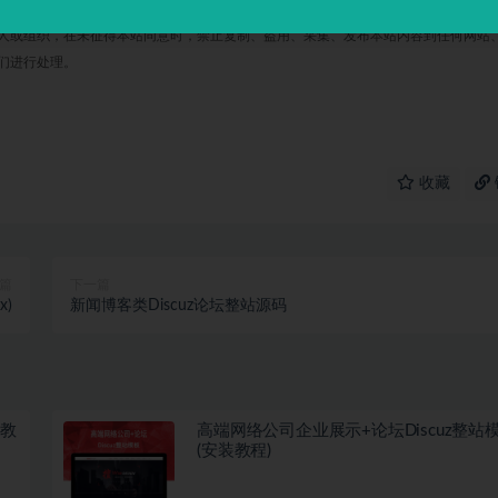
人或组织，在未征得本站同意时，禁止复制、盗用、采集、发布本站内容到任何网站
们进行处理。
收藏
篇
下一篇
x)
新闻博客类Discuz论坛整站源码
装教
高端网络公司企业展示+论坛Discuz整站
(安装教程)