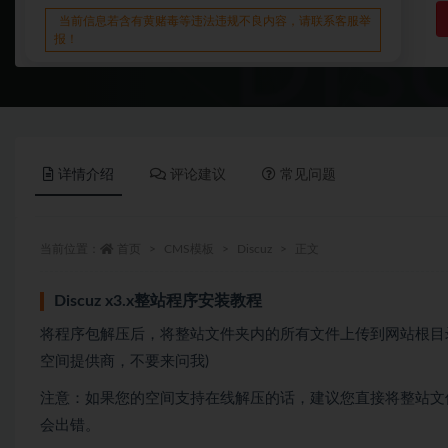
当前信息若含有黄赌毒等违法违规不良内容，请联系客服举
报！
详情介绍
评论建议
常见问题
当前位置：
首页
CMS模板
Discuz
正文
Discuz x3.x整站程序安装教程
将程序包解压后，将整站文件夹内的所有文件上传到网站根目录(
空间提供商，不要来问我)
注意：如果您的空间支持在线解压的话，建议您直接将整站文
会出错。