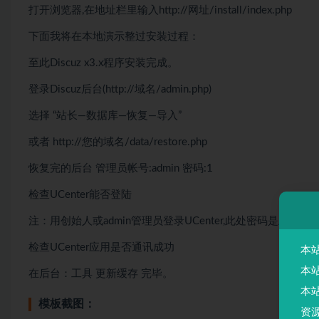
打开浏览器,在地址栏里输入http://网址/install/index.php
下面我将在本地演示整过安装过程：
至此Discuz x3.x程序安装完成。
登录Discuz后台(http://域名/admin.php)
选择 “站长—数据库—恢复—导入”
或者 http://您的域名/data/restore.php
恢复完的后台 管理员帐号:admin 密码:1
检查UCenter能否登陆
注：用创始人或admin管理员登录UCenter,此处密码是上面第
检查UCenter应用是否通讯成功
本
本
在后台：工具 更新缓存 完毕。
本
模板截图：
资