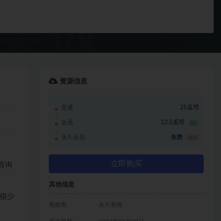
资源信息
普通
25瓜币
会员
12.5瓜币
5折
永久会员
免费
推荐
立即购买
咨询
其他信息
很少
有效期
永久有效