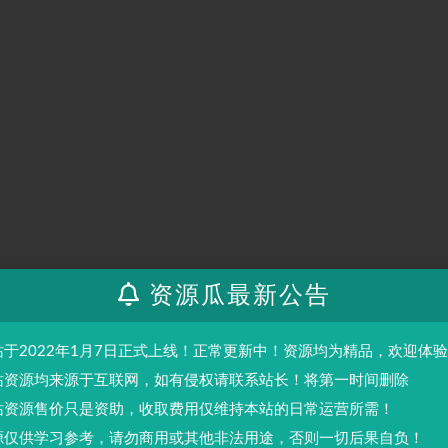
资源瓜最新公告
二步安装discuz程序时设置的密码。
站于2022年1月7日正式上线！正常更新中！资源均为精品，欢迎体
站资源均来源于互联网，如有侵权请联系站长！将第一时间删除
站资源售价只是资助，收取费用仅维持本站的日常运营所需！
源仅供学习参考，请勿商用或其他非法用途，否则一切后果自负！