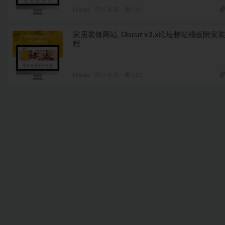
Discuz
5 年前
510
家居装修网站_Discuz x3.x论坛整站模板附安
程
Discuz
5 年前
282