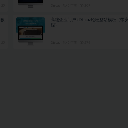
25
Discuz
5 年前
209
装教
高端企业门户+Discuz论坛整站模板（带
程）
25
Discuz
5 年前
274