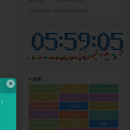
最近更新
2024年03月08日
下载遇到问题？可联系客服或留言反馈
标签
×
3D
CMS
Discuz整站模板
Mac
Node.js
PHP
验！
Python
Rust
SVG
中文字体
书法
书法字体
五金电器详情页
传统
博客