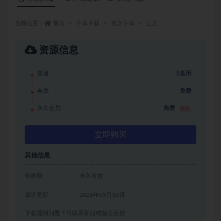
当前位置：
首页
字体下载
英文字体
正文
资源信息
普通
5瓜币
会员
免费
永久会员
免费
推荐
立即购买
其他信息
有效期
永久有效
最近更新
2026年03月30日
下载遇到问题？可联系客服或留言反馈