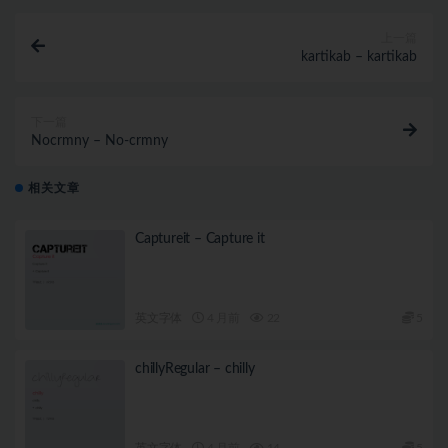
上一篇
kartikab – kartikab
下一篇
Nocrmny – No-crmny
相关文章
Captureit – Capture it
英文字体
4 月前
22
5
chillyRegular – chilly
英文字体
4 月前
14
5