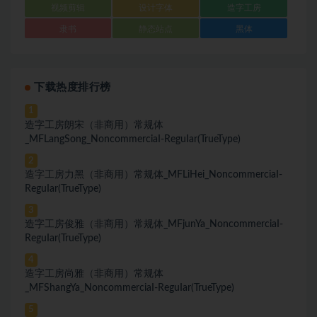
视频剪辑
设计字体
造字工房
隶书
静态站点
黑体
下载热度排行榜
1
造字工房朗宋（非商用）常规体
_MFLangSong_NoncommerciaI-ReguIar(TrueType)
2
造字工房力黑（非商用）常规体_MFLiHei_NoncommerciaI-
ReguIar(TrueType)
3
造字工房俊雅（非商用）常规体_MFjunYa_NoncommerciaI-
ReguIar(TrueType)
4
造字工房尚雅（非商用）常规体
_MFShangYa_NoncommerciaI-ReguIar(TrueType)
5