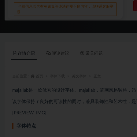
当前信息若含有黄赌毒等违法违规不良内容，请联系客服举
报！
详情介绍
评论建议
常见问题
当前位置：
首页
字体下载
英文字体
正文
majallab是一款优秀的设计字体。majallab，笔画风格独
该字体保持了良好的可读性的同时，兼具装饰性和艺术性，是
[PREVIEW_IMG]
字体特点