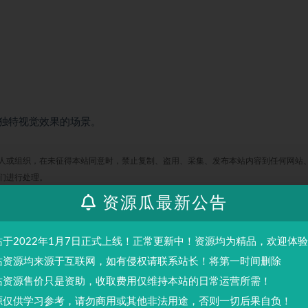
独特视觉效果的场景。
人或组织，在未征得本站同意时，禁止复制、盗用、采集、发布本站内容到任何网站
们进行处理。
资源瓜最新公告
站于2022年1月7日正式上线！正常更新中！资源均为精品，欢迎体
收藏
站资源均来源于互联网，如有侵权请联系站长！将第一时间删除
站资源售价只是资助，收取费用仅维持本站的日常运营所需！
源仅供学习参考，请勿商用或其他非法用途，否则一切后果自负！