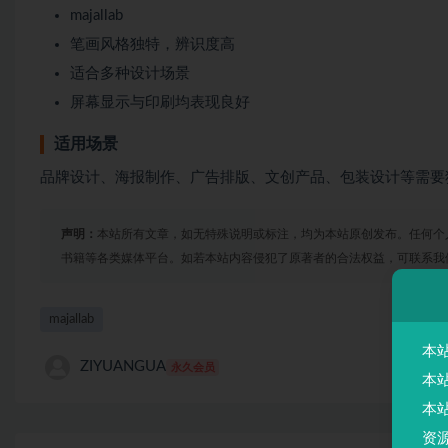
majallab
笔画风格独特，辨识度高
适合多种设计场景
屏幕显示与印刷均表现良好
适用场景
品牌设计、海报制作、广告排版、文创产品、包装设计等需要
声明：
本站所有文章，如无特殊说明或标注，均为本站原创发布。任何个
书籍等各类媒体平台。如若本站内容侵犯了原著者的合法权益，可联系我
majallab
本
ZIYUANGUA
永久会员
本
本
资