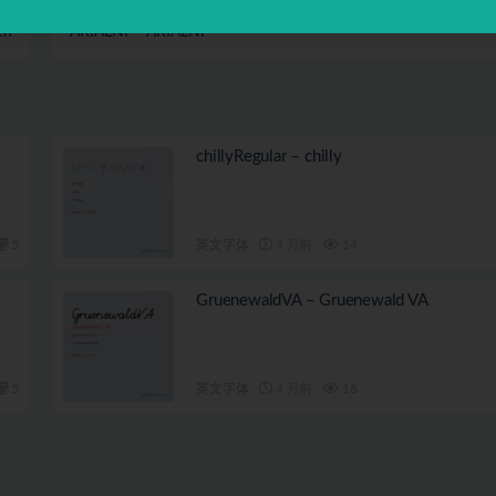
篇
下一篇
ch
ARIALNI – ARIALNI
chillyRegular – chilly
5
英文字体
4 月前
14
GruenewaldVA – Gruenewald VA
5
英文字体
4 月前
16