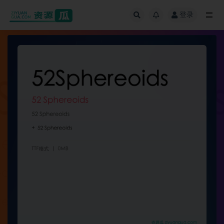
登录
全部