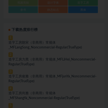
视频剪辑
设计字体
造字工房
隶书
静态站点
黑体
下载热度排行榜
1
造字工房朗宋（非商用）常规体
_MFLangSong_NoncommerciaI-ReguIar(TrueType)
2
造字工房力黑（非商用）常规体_MFLiHei_NoncommerciaI-
ReguIar(TrueType)
3
造字工房俊雅（非商用）常规体_MFjunYa_NoncommerciaI-
ReguIar(TrueType)
4
造字工房尚雅（非商用）常规体
_MFShangYa_NoncommerciaI-ReguIar(TrueType)
5