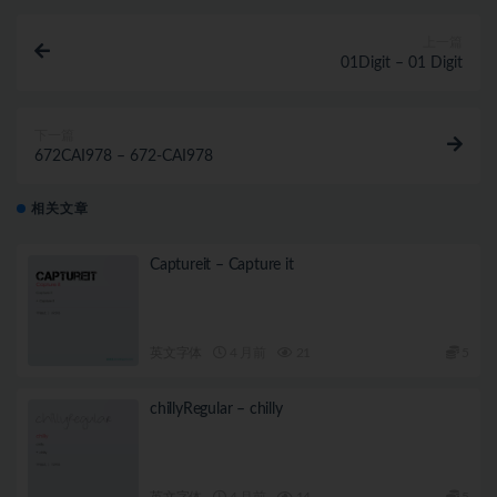
上一篇
01Digit – 01 Digit
下一篇
672CAI978 – 672-CAI978
相关文章
Captureit – Capture it
英文字体
4 月前
21
5
chillyRegular – chilly
英文字体
4 月前
14
5