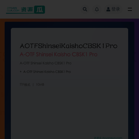
登录
全部