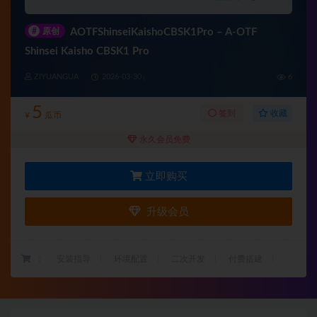
#
原创
AOTFShinseiKaishoCBSK1Pro – A-OTF
Shinsei Kaisho CBSK1 Pro
ZIYUANGUA
2026-03-30
6
5
收藏
签到
¥
瓜币
永久会员免费
立即购买
升级会员
：
安装指导
环境配置
二次开发
付费搭建