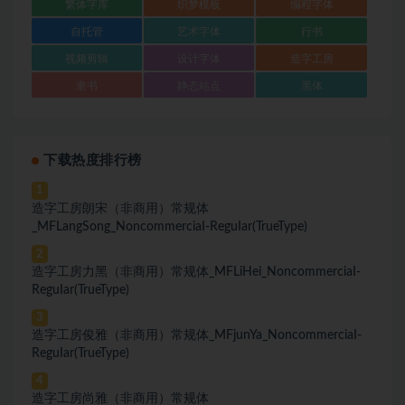
繁体字库
织梦模板
编程字体
自托管
艺术字体
行书
视频剪辑
设计字体
造字工房
隶书
静态站点
黑体
下载热度排行榜
1
造字工房朗宋（非商用）常规体
_MFLangSong_NoncommerciaI-ReguIar(TrueType)
2
造字工房力黑（非商用）常规体_MFLiHei_NoncommerciaI-
ReguIar(TrueType)
3
造字工房俊雅（非商用）常规体_MFjunYa_NoncommerciaI-
ReguIar(TrueType)
4
造字工房尚雅（非商用）常规体