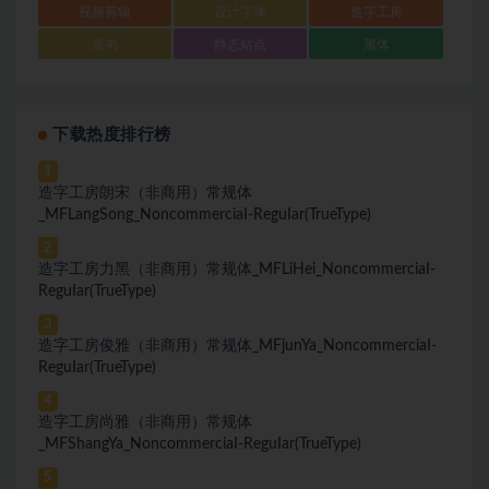
视频剪辑
设计字体
造字工房
隶书
静态站点
黑体
下载热度排行榜
1
造字工房朗宋（非商用）常规体
_MFLangSong_NoncommerciaI-ReguIar(TrueType)
2
造字工房力黑（非商用）常规体_MFLiHei_NoncommerciaI-
ReguIar(TrueType)
3
造字工房俊雅（非商用）常规体_MFjunYa_NoncommerciaI-
ReguIar(TrueType)
4
造字工房尚雅（非商用）常规体
_MFShangYa_NoncommerciaI-ReguIar(TrueType)
5