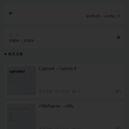
上一篇
andlso0 – andlso_0
下一篇
angsa – angsa
相关文章
Captureit – Capture it
英文字体
4 月前
21
5
chillyRegular – chilly
英文字体
4 月前
14
5