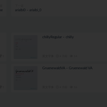
篇
下一篇
pe
arialbi0 – arialbi_0
chillyRegular – chilly
5
英文字体
4 月前
14
GruenewaldVA – Gruenewald VA
5
英文字体
4 月前
16