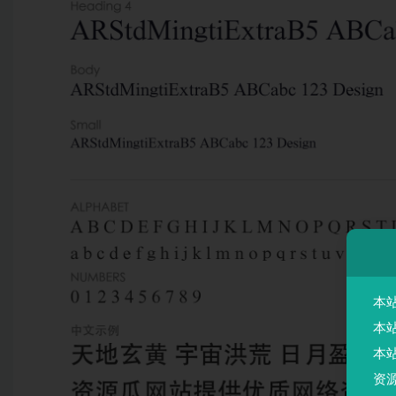
本
本
本
资