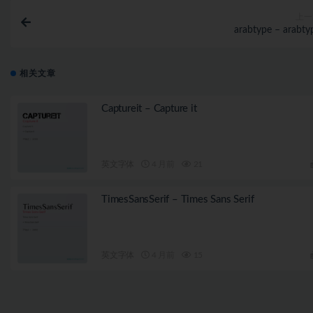
上一
arabtype – arabty
相关文章
Captureit – Capture it
英文字体
4 月前
21
TimesSansSerif – Times Sans Serif
英文字体
4 月前
15