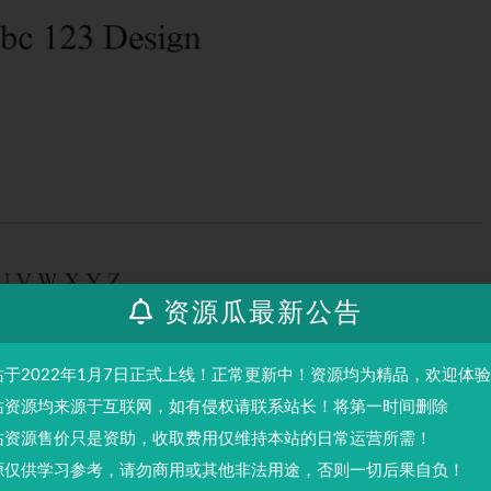
资源瓜最新公告
站于2022年1月7日正式上线！正常更新中！资源均为精品，欢迎体
站资源均来源于互联网，如有侵权请联系站长！将第一时间删除
站资源售价只是资助，收取费用仅维持本站的日常运营所需！
源仅供学习参考，请勿商用或其他非法用途，否则一切后果自负！