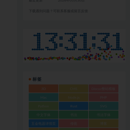
最近更新
2026年03月30日
下载遇到问题？可联系客服或留言反馈
标签
3D
CMS
Discuz整站模板
Mac
Node.js
PHP
Python
Rust
SVG
中文字体
书法
书法字体
五金电器详情页
传统
博客