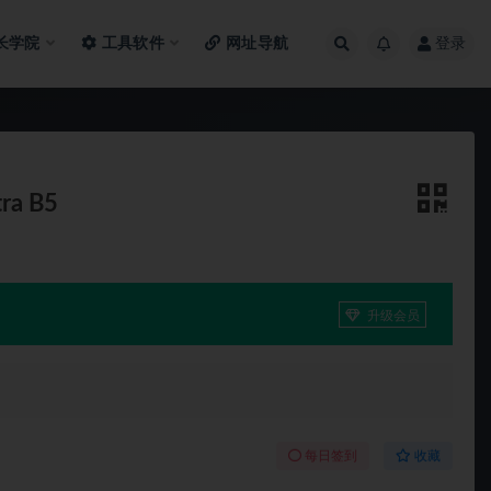
长学院
工具软件
网址导航
登录
ra B5
升级会员
每日签到
收藏