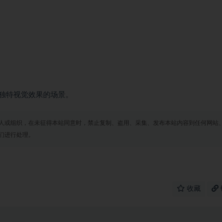
独特视觉效果的场景。
人或组织，在未征得本站同意时，禁止复制、盗用、采集、发布本站内容到任何网站
们进行处理。
收藏