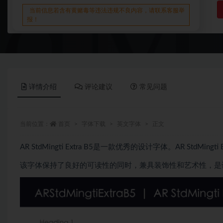
当前信息若含有黄赌毒等违法违规不良内容，请联系客服举
报！
详情介绍
评论建议
常见问题
当前位置：
首页
字体下载
英文字体
正文
AR StdMingti Extra B5是一款优秀的设计字体。AR StdM
该字体保持了良好的可读性的同时，兼具装饰性和艺术性，是