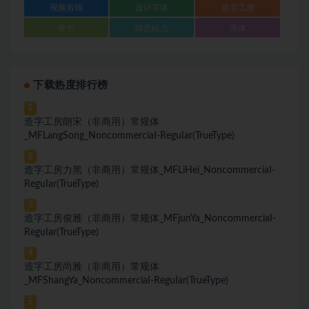
视频剪辑
设计字体
造字工房
隶书
静态站点
黑体
下载热度排行榜
1
造字工房朗宋（非商用）常规体
_MFLangSong_NoncommerciaI-ReguIar(TrueType)
2
造字工房力黑（非商用）常规体_MFLiHei_NoncommerciaI-
ReguIar(TrueType)
3
造字工房俊雅（非商用）常规体_MFjunYa_NoncommerciaI-
ReguIar(TrueType)
4
造字工房尚雅（非商用）常规体
_MFShangYa_NoncommerciaI-ReguIar(TrueType)
5