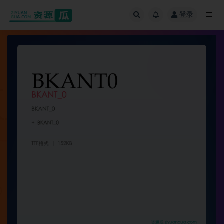
登录
全部