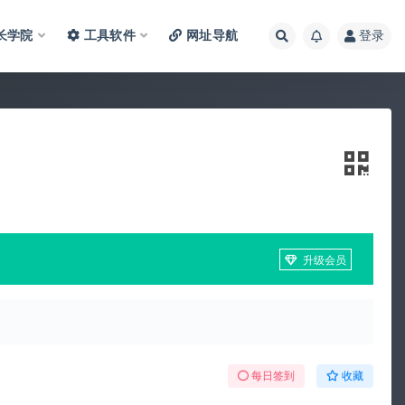
长学院
工具软件
网址导航
登录
升级会员
每日签到
收藏