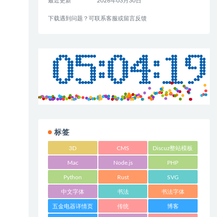
最近更新
2026年03月30日
下载遇到问题？可联系客服或留言反馈
标签
3D
CMS
Discuz整站模板
Mac
Node.js
PHP
Python
Rust
SVG
中文字体
书法
书法字体
五金电器详情页
传统
博客