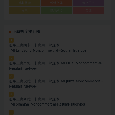
视频剪辑
设计字体
造字工房
隶书
静态站点
黑体
下载热度排行榜
1
造字工房朗宋（非商用）常规体
_MFLangSong_NoncommerciaI-ReguIar(TrueType)
2
造字工房力黑（非商用）常规体_MFLiHei_NoncommerciaI-
ReguIar(TrueType)
3
造字工房俊雅（非商用）常规体_MFjunYa_NoncommerciaI-
ReguIar(TrueType)
4
造字工房尚雅（非商用）常规体
_MFShangYa_NoncommerciaI-ReguIar(TrueType)
5