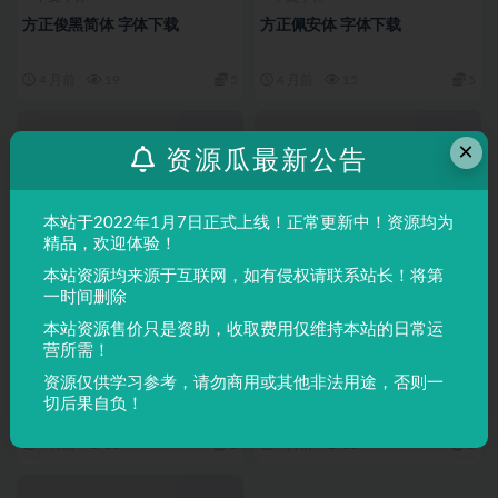
方正俊黑简体 字体下载
方正佩安体 字体下载
4 月前
19
5
4 月前
15
5
×
资源瓜最新公告
本站于2022年1月7日正式上线！正常更新中！资源均为
精品，欢迎体验！
本站资源均来源于互联网，如有侵权请联系站长！将第
一时间删除
本站资源售价只是资助，收取费用仅维持本站的日常运
营所需！
中文字体
中文字体
资源仅供学习参考，请勿商用或其他非法用途，否则一
方正仿郭简体 字体下载
方正中俊黑简体 字体下载
切后果自负！
4 月前
30
5
4 月前
18
5