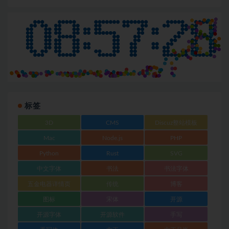
标签
3D
CMS
Discuz整站模板
Mac
Node.js
PHP
Python
Rust
SVG
中文字体
书法
书法字体
五金电器详情页
传统
博客
图标
宋体
开源
开源字体
开源软件
手写