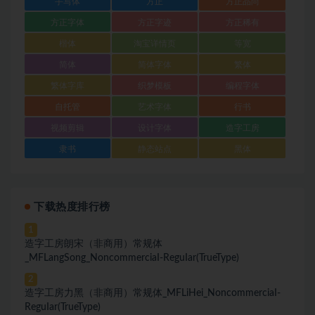
手写体
方正
方正品尚
方正字体
方正字迹
方正稀有
楷体
淘宝详情页
等宽
简体
简体字体
繁体
繁体字库
织梦模板
编程字体
自托管
艺术字体
行书
视频剪辑
设计字体
造字工房
隶书
静态站点
黑体
下载热度排行榜
1
造字工房朗宋（非商用）常规体
_MFLangSong_NoncommerciaI-ReguIar(TrueType)
2
造字工房力黑（非商用）常规体_MFLiHei_NoncommerciaI-
ReguIar(TrueType)