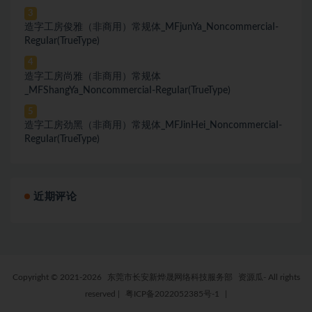
3
造字工房俊雅（非商用）常规体_MFjunYa_NoncommerciaI-
ReguIar(TrueType)
4
造字工房尚雅（非商用）常规体
_MFShangYa_NoncommerciaI-ReguIar(TrueType)
5
造字工房劲黑（非商用）常规体_MFJinHei_NoncommerciaI-
ReguIar(TrueType)
近期评论
Copyright © 2021-2026
东莞市长安新烨晟网络科技服务部
资源瓜- All rights
reserved
|
粤ICP备2022052385号-1
|