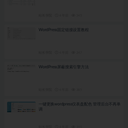
站长学院
4 年前
345
WordPress固定链接设置教程
站长学院
4 年前
247
WordPress屏蔽搜索引擎方法
站长学院
4 年前
385
一键更换wordpress仪表盘配色 管理后台不再单
调
站长学院
4 年前
195