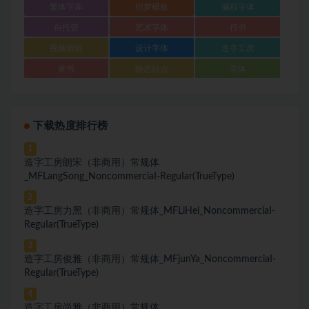
繁体字库
织梦模板
编程字体
自托管
艺术字体
行书
视频剪辑
设计字体
造字工房
隶书
静态站点
黑体
下载热度排行榜
1
造字工房朗宋（非商用）常规体
_MFLangSong_NoncommerciaI-ReguIar(TrueType)
2
造字工房力黑（非商用）常规体_MFLiHei_NoncommerciaI-
ReguIar(TrueType)
3
造字工房俊雅（非商用）常规体_MFjunYa_NoncommerciaI-
ReguIar(TrueType)
4
造字工房尚雅（非商用）常规体