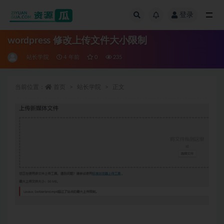
登录
全部
wordpress 修改上传文件大小限制
站长学院
4 年前
0
235
当前位置：
首页
站长学院
正文