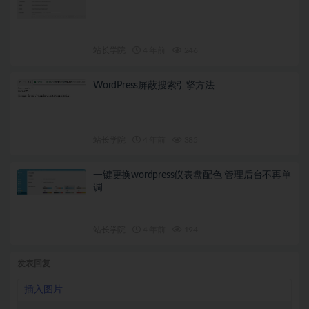
站长学院
4 年前
246
WordPress屏蔽搜索引擎方法
站长学院
4 年前
385
一键更换wordpress仪表盘配色 管理后台不再单
调
站长学院
4 年前
194
发表回复
插入图片