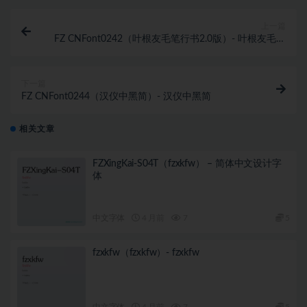
上一篇
FZ CNFont0242（叶根友毛笔行书2.0版）- 叶根友毛笔
行书2.0版
下一篇
FZ CNFont0244（汉仪中黑简）- 汉仪中黑简
相关文章
FZXingKai-S04T（fzxkfw） – 简体中文设计字
体
中文字体
4 月前
7
5
fzxkfw（fzxkfw）- fzxkfw
中文字体
4 月前
7
5