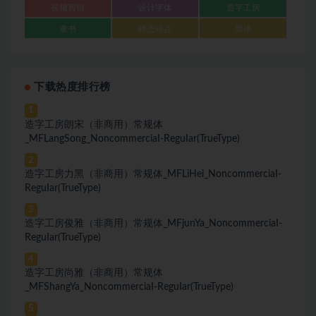
视频剪辑
设计字体
造字工房
隶书
静态站点
黑体
下载热度排行榜
1
造字工房朗宋（非商用）常规体
_MFLangSong_NoncommerciaI-ReguIar(TrueType)
2
造字工房力黑（非商用）常规体_MFLiHei_NoncommerciaI-
ReguIar(TrueType)
3
造字工房俊雅（非商用）常规体_MFjunYa_NoncommerciaI-
ReguIar(TrueType)
4
造字工房尚雅（非商用）常规体
_MFShangYa_NoncommerciaI-ReguIar(TrueType)
5