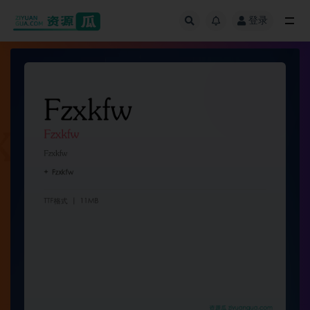
登录
全部