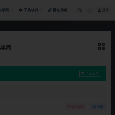
长学院
工具软件
网址导航
登录
中黑简
升级会员
每日签到
收藏