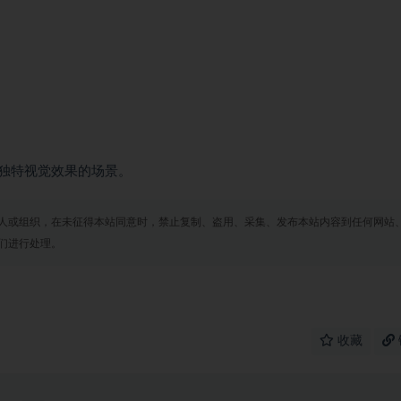
独特视觉效果的场景。
人或组织，在未征得本站同意时，禁止复制、盗用、采集、发布本站内容到任何网站
们进行处理。
收藏