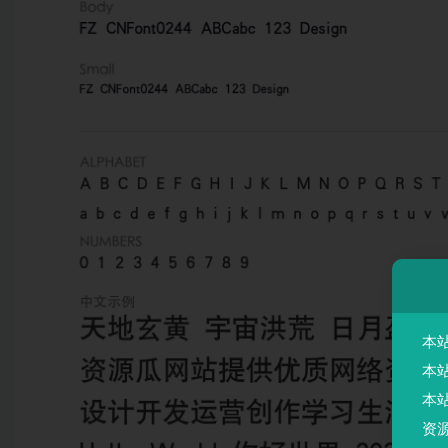
本
本
本
资