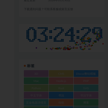
最近更新
2026年03月30日
下载遇到问题？可联系客服或留言反馈
标签
3D
CMS
Discuz整站模板
Mac
Node.js
PHP
Python
Rust
SVG
中文字体
书法
书法字体
五金电器详情页
传统
博客