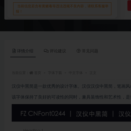
当前信息若含有黄赌毒等违法违规不良内容，请联系客服举
报！
详情介绍
评论建议
常见问题
当前位置：
首页
字体下载
中文字体
正文
汉仪中黑简是一款优秀的设计字体。汉仪汉仪中黑简，笔画风
该字体保持了良好的可读性的同时，兼具装饰性和艺术性，是