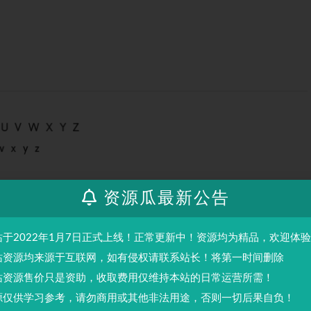
资源瓜最新公告
站于2022年1月7日正式上线！正常更新中！资源均为精品，欢迎体
站资源均来源于互联网，如有侵权请联系站长！将第一时间删除
站资源售价只是资助，收取费用仅维持本站的日常运营所需！
源仅供学习参考，请勿商用或其他非法用途，否则一切后果自负！