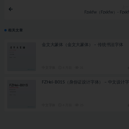
上一
Fzxkfw（Fzxkfw）- Fzxk
相关文章
金文大篆体（金文大篆体） – 传统书法字体
中文字体
4 月前
31
FZHei-B01S（身份证设计字体） – 中文设计
中文字体
4 月前
25