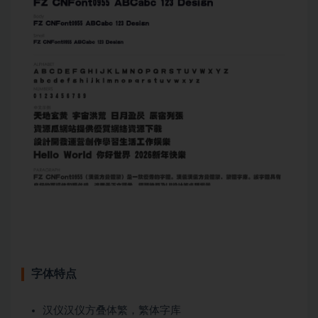
字体特点
汉仪汉仪方叠体繁，繁体字库