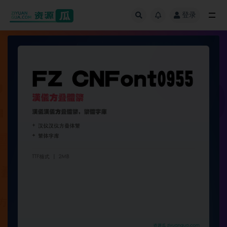
登录
全部