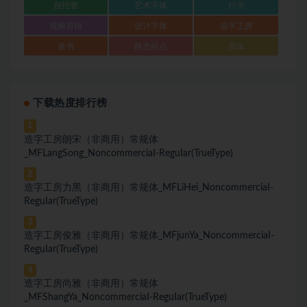
自托管
艺术字体
行书
视频剪辑
设计字体
造字工房
隶书
静态站点
黑体
下载热度排行榜
1
造字工房朗宋（非商用）常规体
_MFLangSong_NoncommerciaI-ReguIar(TrueType)
2
造字工房力黑（非商用）常规体_MFLiHei_NoncommerciaI-
ReguIar(TrueType)
3
造字工房俊雅（非商用）常规体_MFjunYa_NoncommerciaI-
ReguIar(TrueType)
4
造字工房尚雅（非商用）常规体
_MFShangYa_NoncommerciaI-ReguIar(TrueType)