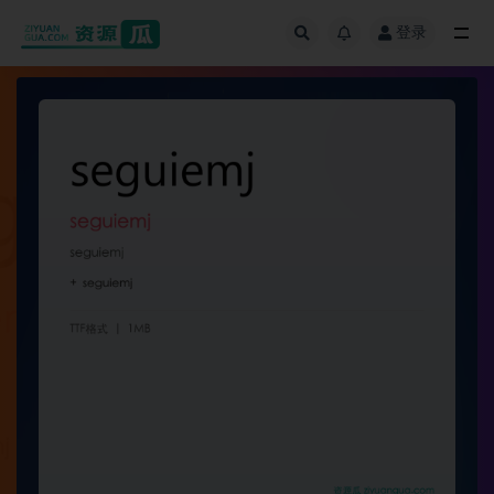
登录
全部