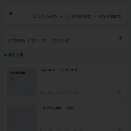
上一篇
FZ CNFont0955（汉仪方叠体繁）- 汉仪方叠体繁
下一篇
FZSHJW（FZSHJW）- FZSHJW
相关文章
Captureit – Capture it
英文字体
4 月前
21
5
chillyRegular – chilly
英文字体
4 月前
14
5