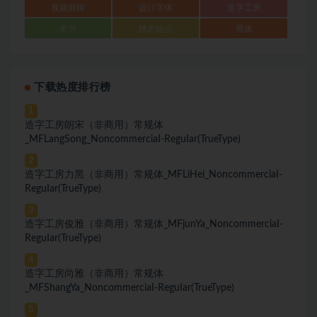
视频剪辑
设计字体
造字工房
隶书
静态站点
黑体
下载热度排行榜
1
造字工房朗宋（非商用）常规体
_MFLangSong_NoncommerciaI-ReguIar(TrueType)
2
造字工房力黑（非商用）常规体_MFLiHei_NoncommerciaI-
ReguIar(TrueType)
3
造字工房俊雅（非商用）常规体_MFjunYa_NoncommerciaI-
ReguIar(TrueType)
4
造字工房尚雅（非商用）常规体
_MFShangYa_NoncommerciaI-ReguIar(TrueType)
5