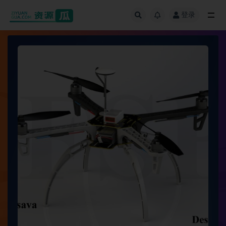
登录
全部