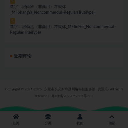
4
造字工房尚雅（非商用）常规体
_MFShangYa_NoncommerciaI-ReguIar(TrueType)
5
造字工房劲黑（非商用）常规体_MFJinHei_NoncommerciaI-
ReguIar(TrueType)
近期评论
Copyright © 2021-2026
东莞市长安新烨晟网络科技服务部
资源瓜- All rights
reserved
|
粤ICP备2022052385号-1
|
首页
分类
我的
顶部