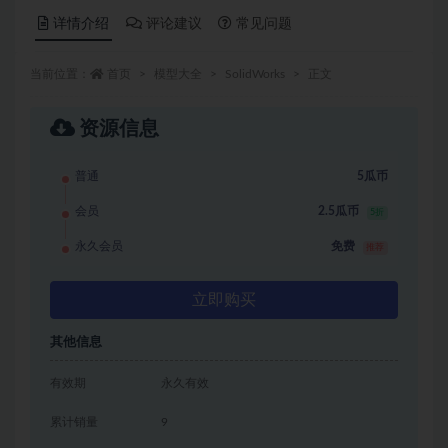
详情介绍
评论建议
常见问题
当前位置：
首页
模型大全
SolidWorks
正文
资源信息
普通
5瓜币
会员
2.5瓜币
5折
永久会员
免费
推荐
立即购买
其他信息
有效期
永久有效
累计销量
9