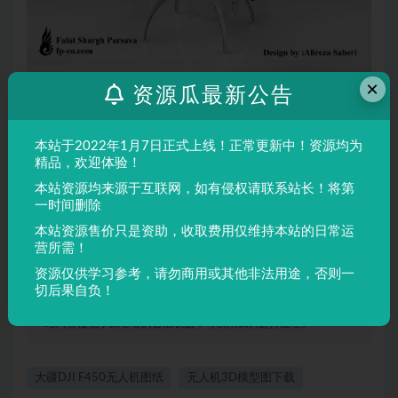
×
资源瓜最新公告
本站于2022年1月7日正式上线！正常更新中！资源均为
精品，欢迎体验！
本站资源均来源于互联网，如有侵权请联系站长！将第
一时间删除
本站资源售价只是资助，收取费用仅维持本站的日常运
营所需！
声明：
本站所有文章，如无特殊说明或标注，均为本站原创发
资源仅供学习参考，请勿商用或其他非法用途，否则一
布。任何个人或组织，在未征得本站同意时，禁止复制、盗用、
切后果自负！
采集、发布本站内容到任何网站、书籍等各类媒体平台。如若本
站内容侵犯了原著者的合法权益，可联系我们进行处理。
大疆DJI F450无人机图纸
无人机3D模型图下载