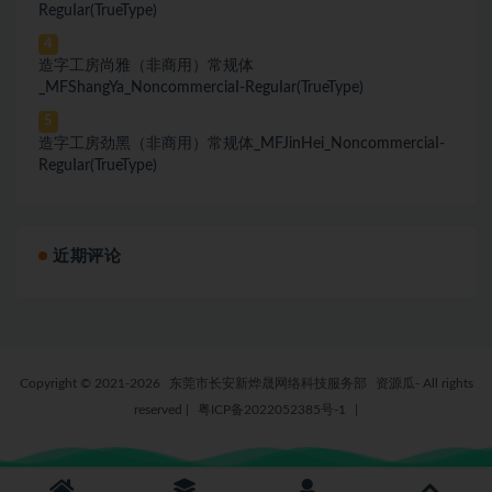
ReguIar(TrueType)
4
造字工房尚雅（非商用）常规体
_MFShangYa_NoncommerciaI-ReguIar(TrueType)
5
造字工房劲黑（非商用）常规体_MFJinHei_NoncommerciaI-
ReguIar(TrueType)
近期评论
Copyright © 2021-2026
东莞市长安新烨晟网络科技服务部
资源瓜- All rights
reserved
|
粤ICP备2022052385号-1
|