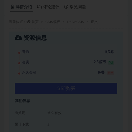
详情介绍
评论建议
常见问题
当前位置：
首页
CMS模板
DEDECMS
正文
资源信息
普通
5瓜币
会员
2.5瓜币
5折
永久会员
免费
推荐
立即购买
其他信息
有效期
永久有效
累计下载
2