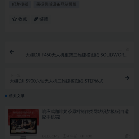
织梦模板
采掘机械设备网站模板
收藏
链接
上一篇
大疆DJI F450无人机框架三维建模图纸 SOLIDWORKS
设计
下一篇
大疆DJI S900六轴无人机三维建模图纸 STEP格式
相关文章
响应式咖啡奶茶原料制作类网站织梦模板(自适
应手机端)
DEDECMS
4 年前
430
5