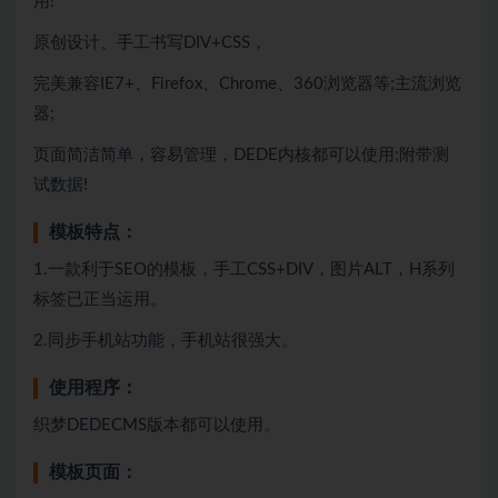
用!
原创设计、手工书写DIV+CSS，
完美兼容IE7+、Firefox、Chrome、360浏览器等;主流浏览
器;
页面简洁简单，容易管理，DEDE内核都可以使用;附带测
试数据!
模板特点：
1.一款利于SEO的模板，手工CSS+DIV，图片ALT，H系列
标签已正当运用。
2.同步手机站功能，手机站很强大。
使用程序：
织梦DEDECMS版本都可以使用。
模板页面：