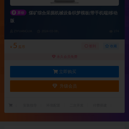
#
原创
煤矿综合采掘机械设备织梦模板(带手机端)移动
版
ZIYUANGUA
2024-03-08
274
5
收藏
签到
¥
瓜币
永久会员免费
立即购买
升级会员
：
安装指导
环境配置
二次开发
付费搭建