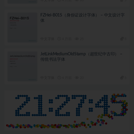
FZHei-B01S（身份证设计字体） – 中文设计字
体
中文字体
4 月前
25
5
JetLinkMediumOldStamp（超世纪中古印） –
传统书法字体
中文字体
4 月前
23
5