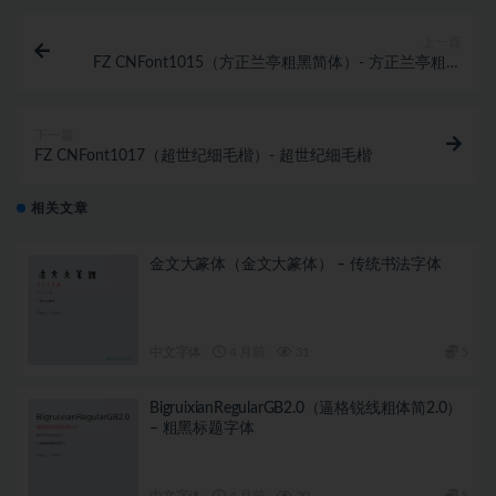
上一篇
FZ CNFont1015（方正兰亭粗黑简体）- 方正兰亭粗黑
简体
下一篇
FZ CNFont1017（超世纪细毛楷）- 超世纪细毛楷
相关文章
金文大篆体（金文大篆体） – 传统书法字体
中文字体
4 月前
31
5
BigruixianRegularGB2.0（逼格锐线粗体简2.0）
– 粗黑标题字体
中文字体
4 月前
20
5