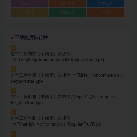
视频剪辑
设计字体
造字工房
隶书
静态站点
黑体
下载热度排行榜
1
造字工房朗宋（非商用）常规体
_MFLangSong_NoncommerciaI-ReguIar(TrueType)
2
造字工房力黑（非商用）常规体_MFLiHei_NoncommerciaI-
ReguIar(TrueType)
3
造字工房俊雅（非商用）常规体_MFjunYa_NoncommerciaI-
ReguIar(TrueType)
4
造字工房尚雅（非商用）常规体
_MFShangYa_NoncommerciaI-ReguIar(TrueType)
5