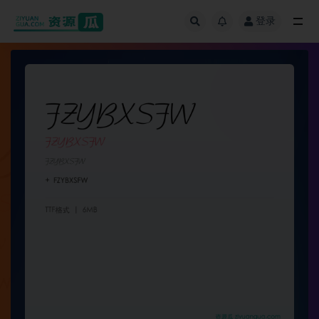
登录
全部