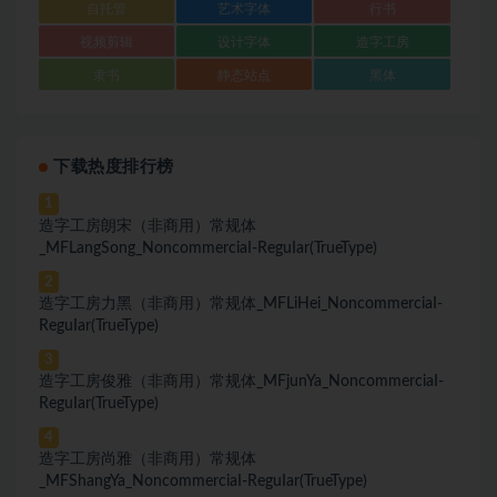
自托管
艺术字体
行书
视频剪辑
设计字体
造字工房
隶书
静态站点
黑体
下载热度排行榜
1
造字工房朗宋（非商用）常规体
_MFLangSong_NoncommerciaI-ReguIar(TrueType)
2
造字工房力黑（非商用）常规体_MFLiHei_NoncommerciaI-
ReguIar(TrueType)
3
造字工房俊雅（非商用）常规体_MFjunYa_NoncommerciaI-
ReguIar(TrueType)
4
造字工房尚雅（非商用）常规体
_MFShangYa_NoncommerciaI-ReguIar(TrueType)