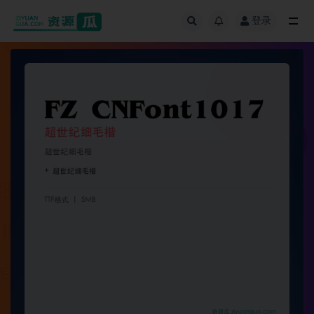
登录
全部