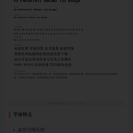
字体特点
超世纪细毛楷