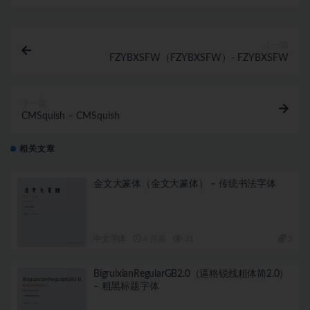
上一篇
FZYBXSFW（FZYBXSFW）- FZYBXSFW
下一篇
CMSquish – CMSquish
相关文章
金文大篆体（金文大篆体） – 传统书法字体
中文字体
4 月前
31
5
BigruixianRegularGB2.0（逼格锐线粗体简2.0）
– 粗黑标题字体