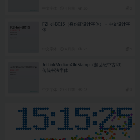
中文字体
4 月前
20
5
FZHei-B01S（身份证设计字体） – 中文设计字
体
中文字体
4 月前
25
5
JetLinkMediumOldStamp（超世纪中古印） –
传统书法字体
中文字体
4 月前
23
5